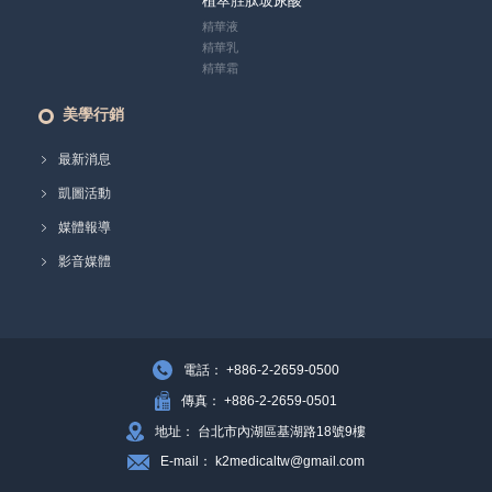
植萃胜肽玻尿酸
精華液
精華乳
精華霜
美學行銷
最新消息
凱圖活動
媒體報導
影音媒體
電話： +886-2-2659-0500
傳真： +886-2-2659-0501
地址： 台北市內湖區基湖路18號9樓
E-mail： k2medicaltw@gmail.com