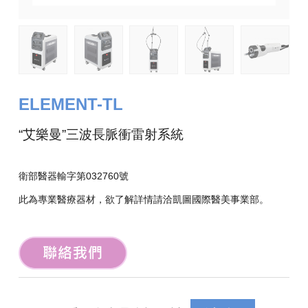
ELEMENT-TL
“艾樂曼”三波長脈衝雷射系統
衛部醫器輸字第032760號
此為專業醫療器材，欲了解詳情請洽凱圖國際醫美事業部。