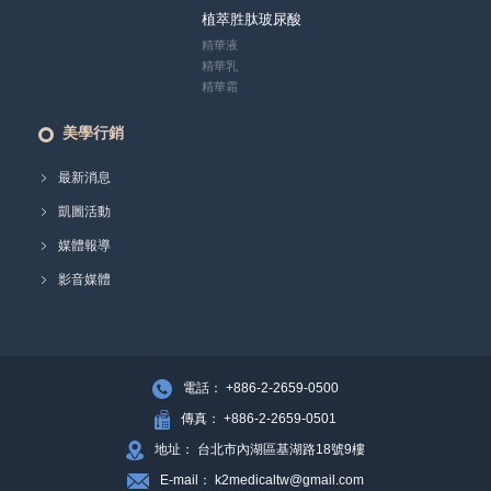
植萃胜肽玻尿酸
精華液
精華乳
精華霜
美學行銷
最新消息
凱圖活動
媒體報導
影音媒體
電話： +886-2-2659-0500
傳真： +886-2-2659-0501
地址： 台北市內湖區基湖路18號9樓
E-mail： k2medicaltw@gmail.com