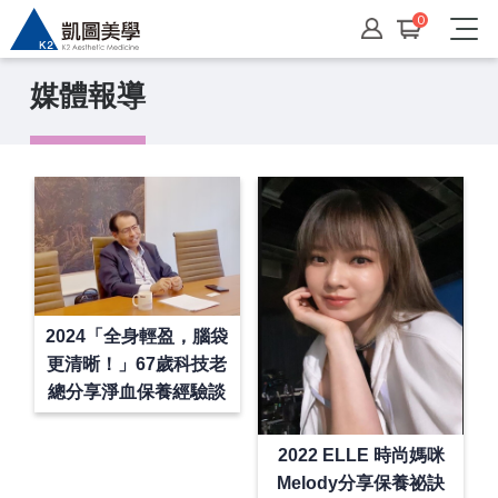
0
媒體報導
2024「全身輕盈，腦袋
更清晰！」67歲科技老
總分享淨血保養經驗談
2022 ELLE 時尚媽咪
Melody分享保養祕訣