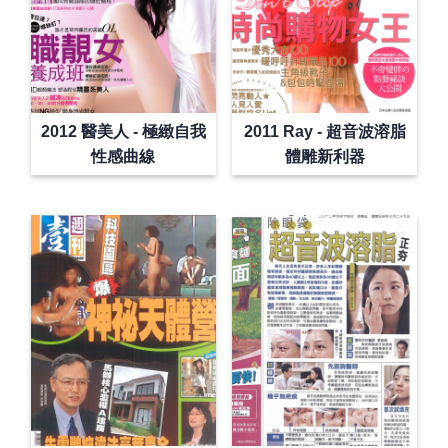
2012 醫美人 - 極緻自我
2011 Ray - 超音波溶脂
性感曲線
體雕新利器