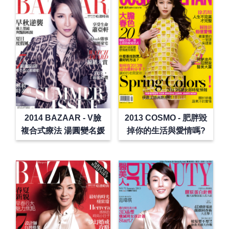
2014 BAZAAR - V臉
2013 COSMO - 肥胖毀
複合式療法 湯圓變名媛
掉你的生活與愛情嗎?